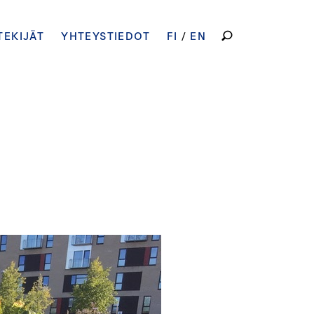
HAKU:
TEKIJÄT
YHTEYSTIEDOT
FI
EN