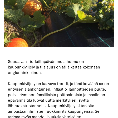
Seuraavan Tiedeiltapäivämme aiheena on
kaupunkiviljely ja tilaisuus on tällä kertaa kokonaan
englanninkielinen.
Kaupunkiviljely on kasvava trendi, ja tänä keväänä se on
erityisen ajankohtainen. Inflaatio, lannoitteiden puute,
poissiirtyminen fossiilisista polttoaineista ja maailman
epävarma tila luovat uutta merkityksellisyyttä
lähiruokatuotannolle. Kaupunkiviljely ei tarkoita
ainoastaan ihmisten ruokkimista kaupungeissa. Se
tarjoaa myös mahdollisuuksia yhteisöjen