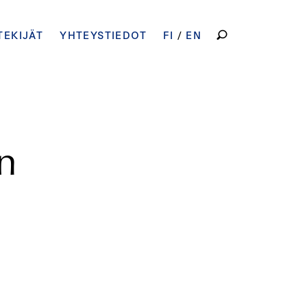
HAKU:
TEKIJÄT
YHTEYSTIEDOT
FI
EN
an