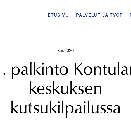
ETUSIVU
PALVELUT JA TYÖT
8.9.2020
. palkinto Kontul
keskuksen
kutsukilpailussa