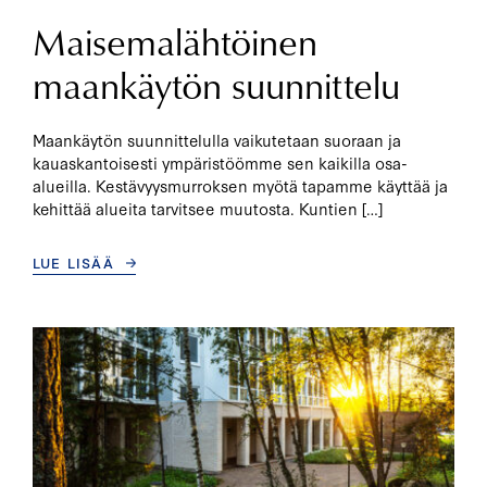
Maisemalähtöinen
maankäytön suunnittelu
Maankäytön suunnittelulla vaikutetaan suoraan ja
kauaskantoisesti ympäristöömme sen kaikilla osa-
alueilla. Kestävyysmurroksen myötä tapamme käyttää ja
kehittää alueita tarvitsee muutosta. Kuntien […]
LUE LISÄÄ