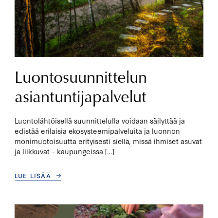
Luontosuunnittelun
asiantuntijapalvelut
Luontolähtöisellä suunnittelulla voidaan säilyttää ja
edistää erilaisia ekosysteemipalveluita ja luonnon
monimuotoisuutta erityisesti siellä, missä ihmiset asuvat
ja liikkuvat – kaupungeissa […]
LUE LISÄÄ