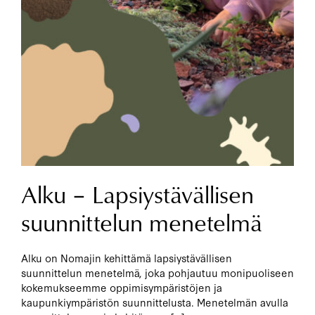
Alku – Lapsiystävällisen
suunnittelun menetelmä
Alku on Nomajin kehittämä lapsiystävällisen
suunnittelun menetelmä, joka pohjautuu monipuoliseen
kokemukseemme oppimisympäristöjen ja
kaupunkiympäristön suunnittelusta. Menetelmän avulla