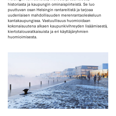
historiasta ja kaupungin ominaispiirteistä. Se luo
puuttuvan osan Helsingin rantareitistä ja tarjoaa
uudenlaisen mahdollisuuden merenrantaoleskeluun
kantakaupungissa. Vastuullisuus huomioidaan
kokonaisuutena alkaen kaupunkivihreyden lisäämisestä,
kiertotalousratkaisuista ja eri käyttäjäryhmien
huomioimisesta.