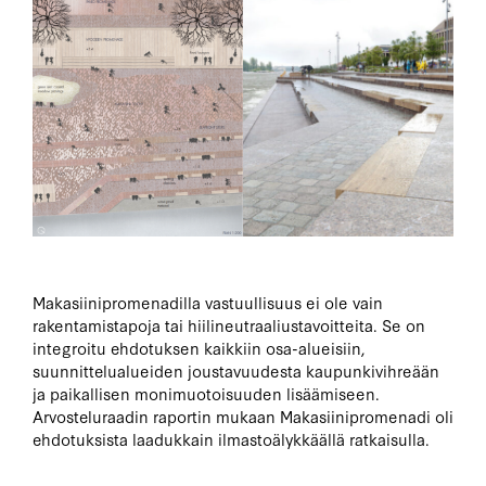
Makasiinipromenadilla vastuullisuus ei ole vain
rakentamistapoja tai hiilineutraaliustavoitteita. Se on
integroitu ehdotuksen kaikkiin osa-alueisiin,
suunnittelualueiden joustavuudesta kaupunkivihreään
ja paikallisen monimuotoisuuden lisäämiseen.
Arvosteluraadin raportin mukaan Makasiinipromenadi oli
ehdotuksista laadukkain ilmastoälykkäällä ratkaisulla.