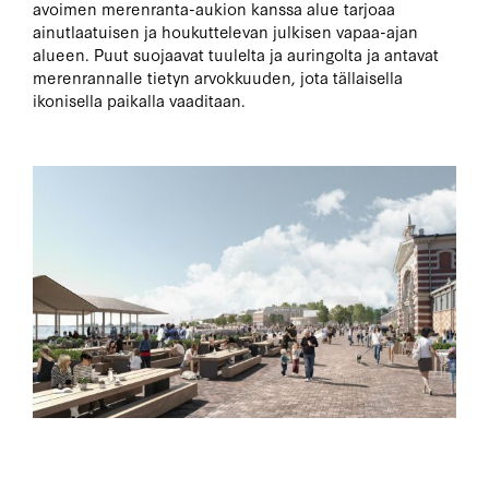
avoimen merenranta-aukion kanssa alue tarjoaa
ainutlaatuisen ja houkuttelevan julkisen vapaa-ajan
alueen. Puut suojaavat tuulelta ja auringolta ja antavat
merenrannalle tietyn arvokkuuden, jota tällaisella
ikonisella paikalla vaaditaan.