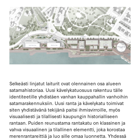
Selkeästi linjatut laiturit ovat olennainen osa alueen
satamahistoriaa. Uusi kävelykatuosuus rakentuu tälle
identiteetille yhdistäen vanhan kauppahallin vanhoihin
satamarakennuksiin. Uusi ranta ja kävelykatu toimivat
siten yhdistävänä tekijänä paitsi ihmisvirroille, myös
visuaalisesti ja tilallisesti kaupungin historialliseen
rantaan. Puiden reunustama rantakatu on klassinen ja
vahva visuaalinen ja tilallinen elementti, joka korostaa
merenrantareittiä ja luo sille omaa luonnetta. Yhdessä