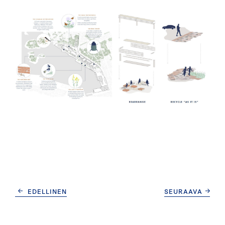
CONTINUE
EDELLINEN
SEURAAVA
READING