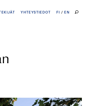
HAKU:
TEKIJÄT
YHTEYSTIEDOT
FI
EN
an