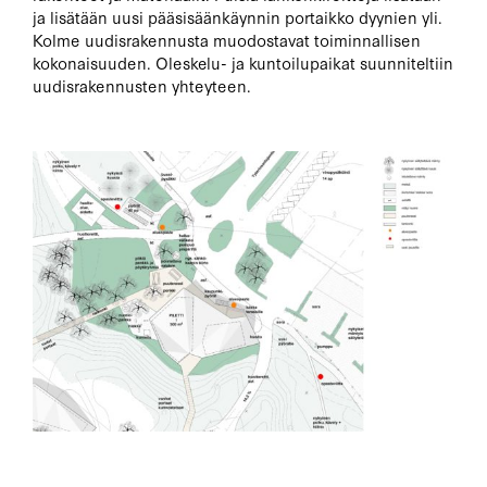
ja lisätään uusi pääsisäänkäynnin portaikko dyynien yli.
Kolme uudisrakennusta muodostavat toiminnallisen
kokonaisuuden. Oleskelu- ja kuntoilupaikat suunniteltiin
uudisrakennusten yhteyteen.