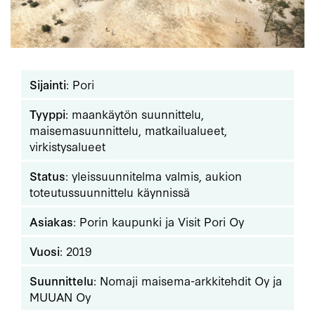
Sijainti
: Pori
Tyyppi
: maankäytön suunnittelu,
maisemasuunnittelu, matkailualueet,
virkistysalueet
Status
: yleissuunnitelma valmis, aukion
toteutussuunnittelu käynnissä
Asiakas
: Porin kaupunki ja Visit Pori Oy
Vuosi
: 2019
Suunnittelu
: Nomaji maisema-arkkitehdit Oy ja
MUUAN Oy