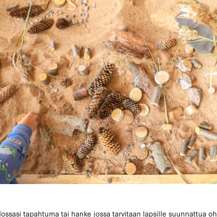
ossasi tapahtuma tai hanke jossa tarvitaan lapsille suunnattua oh