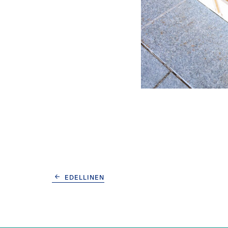
CONTINUE
EDELLINEN
READING