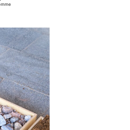
Olemme