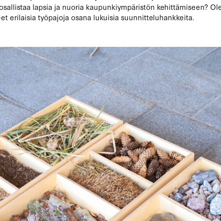
osallistaa lapsia ja nuoria kaupunkiympäristön kehittämiseen? 
eet erilaisia työpajoja osana lukuisia suunnitteluhankkeita.