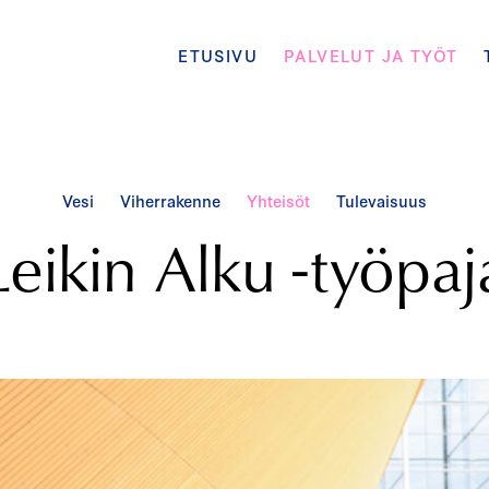
ETUSIVU
PALVELUT JA TYÖT
Vesi
Viherrakenne
Yhteisöt
Tulevaisuus
Leikin Alku -työpaj