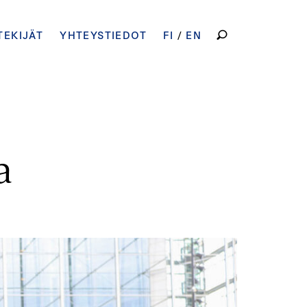
HAKU:
TEKIJÄT
YHTEYSTIEDOT
FI
EN
a